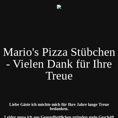
Mario's Pizza Stübchen
- Vielen Dank für Ihre
Treue
Liebe Gäste ich möchte mich für Ihre Jahre lange Treue
bedanken.
Leider muss ich aus Gesundheitlichen gründen mein Geschäft