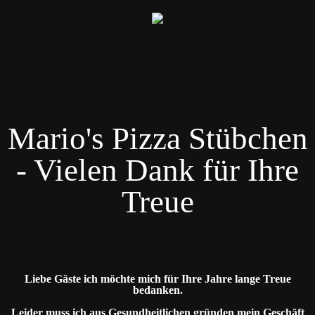
Mario's Pizza Stübchen
- Vielen Dank für Ihre
Treue
Liebe Gäste ich möchte mich für Ihre Jahre lange Treue
bedanken.
Leider muss ich aus Gesundheitlichen gründen mein Geschäft