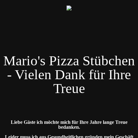
Mario's Pizza Stübchen
- Vielen Dank für Ihre
Treue
Liebe Gäste ich möchte mich für Ihre Jahre lange Treue
bedanken.
Leider muss ich aus Gesundheitlichen gründen mein Geschäft