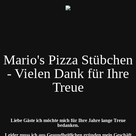
Mario's Pizza Stübchen
- Vielen Dank für Ihre
Treue
Liebe Gäste ich möchte mich für Ihre Jahre lange Treue
bedanken.
Leider muss ich aus Gesundheitlichen gründen mein Geschäft