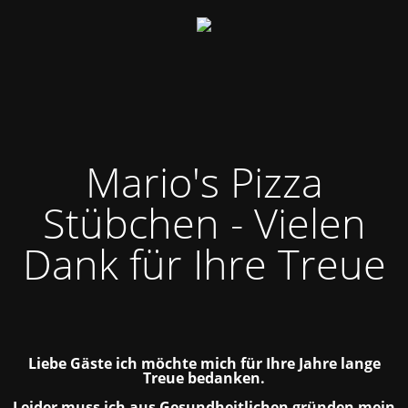
Mario's Pizza
Stübchen - Vielen
Dank für Ihre Treue
Liebe Gäste ich möchte mich für Ihre Jahre lange
Treue bedanken.
Leider muss ich aus Gesundheitlichen gründen mein