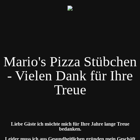
Mario's Pizza Stübchen
- Vielen Dank für Ihre
Treue
Liebe Gäste ich möchte mich für Ihre Jahre lange Treue
bedanken.
Leider muss ich aus Gesundheitlichen gründen mein Geschäft