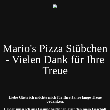
Mario's Pizza Stübchen
- Vielen Dank für Ihre
Treue
Liebe Gäste ich möchte mich für Ihre Jahre lange Treue
bedanken.
Leider muss ich aus Gesundheitlichen gründen mein Geschäft