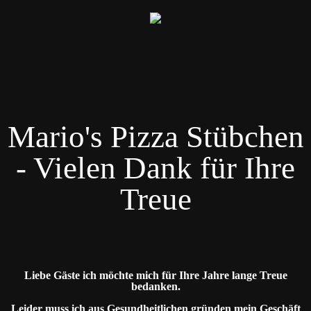
Mario's Pizza Stübchen
- Vielen Dank für Ihre
Treue
Liebe Gäste ich möchte mich für Ihre Jahre lange Treue
bedanken.
Leider muss ich aus Gesundheitlichen gründen mein Geschäft