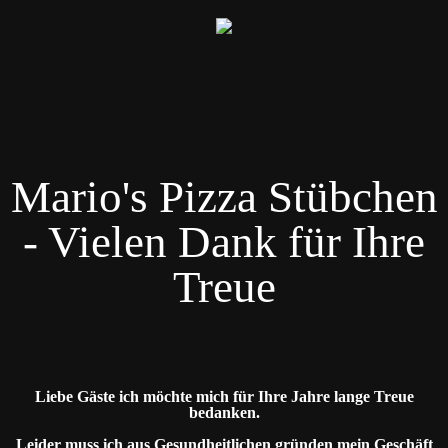
Mario's Pizza Stübchen
- Vielen Dank für Ihre
Treue
Liebe Gäste ich möchte mich für Ihre Jahre lange Treue
bedanken.
Leider muss ich aus Gesundheitlichen gründen mein Geschäft