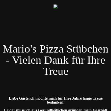
Mario's Pizza Stübchen
- Vielen Dank für Ihre
Treue
Liebe Gäste ich möchte mich für Ihre Jahre lange Treue
bedanken.
Leider muss ich aus Gesundheitlichen gründen mein Geschäft