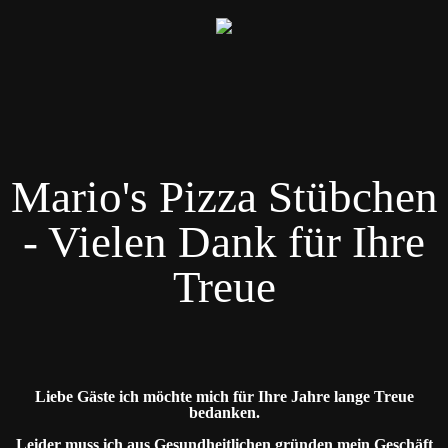
Mario's Pizza Stübchen
- Vielen Dank für Ihre
Treue
Liebe Gäste ich möchte mich für Ihre Jahre lange Treue
bedanken.
Leider muss ich aus Gesundheitlichen gründen mein Geschäft