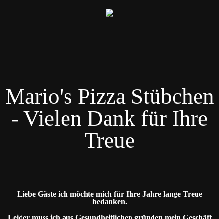
Mario's Pizza Stübchen
- Vielen Dank für Ihre
Treue
Liebe Gäste ich möchte mich für Ihre Jahre lange Treue
bedanken.
Leider muss ich aus Gesundheitlichen gründen mein Geschäft