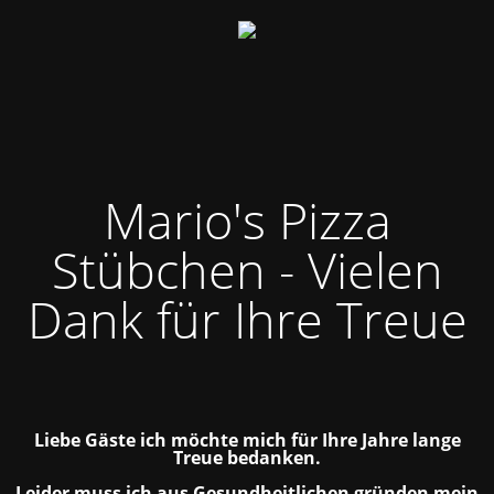
Mario's Pizza
Stübchen - Vielen
Dank für Ihre Treue
Liebe Gäste ich möchte mich für Ihre Jahre lange
Treue bedanken.
Leider muss ich aus Gesundheitlichen gründen mein